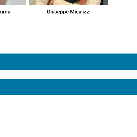
umma
Giuseppe Micalizzi