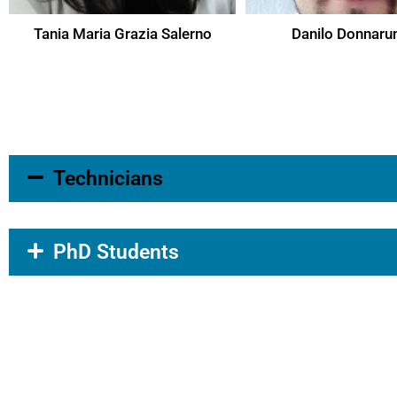
Tania Maria Grazia Salerno
Danilo Donnar
Technicians
PhD Students