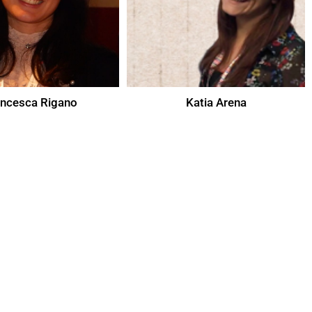
ancesca Rigano
Katia Arena