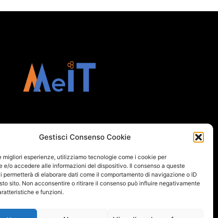
Gestisci Consenso Cookie
le migliori esperienze, utilizziamo tecnologie come i cookie per
e/o accedere alle informazioni del dispositivo. Il consenso a queste
i permetterà di elaborare dati come il comportamento di navigazione o ID
sto sito. Non acconsentire o ritirare il consenso può influire negativamente
ratteristiche e funzioni.