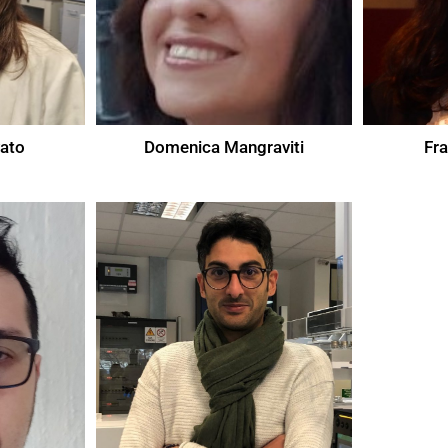
ato
Domenica Mangraviti
Fr