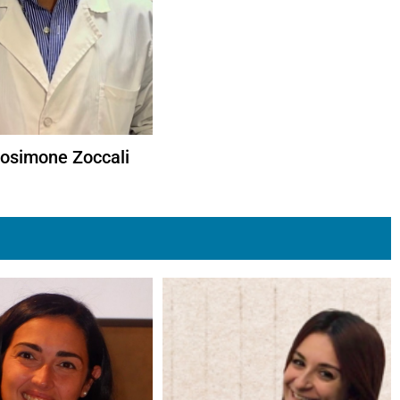
osimone Zoccali