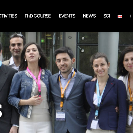
TIVITIES
PhD COURSE
EVENTS
NEWS
SCI
S