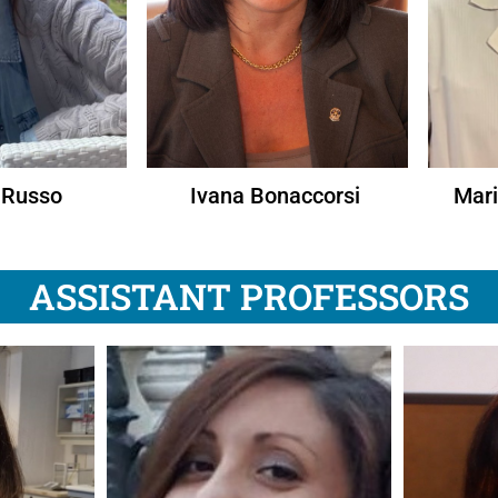
 Russo
Ivana Bonaccorsi
Mari
ASSISTANT PROFESSORS