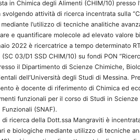
ta in Chimica degli Alimenti (CHIM/10) presso l’
svolgendo attività di ricerca incentrata sulla “
 mediante l’utilizzo di tecniche analitiche avanz
care e quantificare molecole ad elevato valore b
aio 2022 è ricercatrice a tempo determinato RT
i (SC 03/D1 SSD CHIM/10) su fondi PON “Ricerc
resso il Dipartimento di Scienze Chimiche, Bio
ntali dell’Università degli Studi di Messina. Pr
mento è docente di riferimento di Chimica ed ec
imenti funzionali per il corso di Studi in Scienz
i Funzionali (SNAF).
tà di ricerca della Dott.ssa Mangraviti è incentrata 
ri e biologiche mediante utilizzo di tecniche an