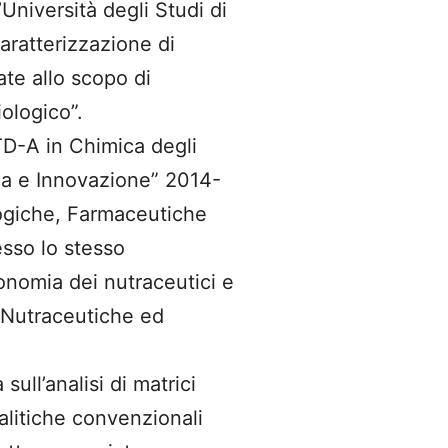
Università degli Studi di
Caratterizzazione di
ate allo scopo di
iologico”.
D-A in Chimica degli
a e Innovazione” 2014-
logiche, Farmaceutiche
esso lo stesso
onomia dei nutraceutici e
e Nutraceutiche ed
sull’analisi di matrici
alitiche convenzionali