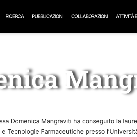
RICERCA
PUBBLICAZIONI
COLLABORAZIONI
ATTIVITÀ 
nica Mangr
ssa Domenica Mangraviti ha conseguito la laurea
 e Tecnologie Farmaceutiche presso l’Università