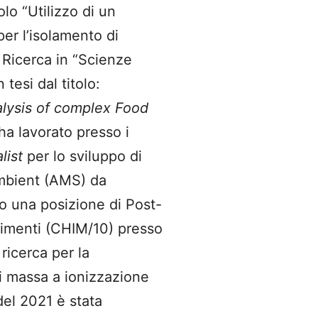
olo “Utilizzo di un
r l’isolamento di
i Ricerca in “Scienze
tesi dal titolo:
lysis of complex Food
ha lavorato presso i
list
per lo sviluppo di
ambient (AMS) da
o una posizione di Post-
Alimenti (CHIM/10) presso
 ricerca per la
di massa a ionizzazione
el 2021 è stata