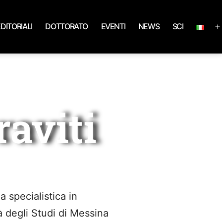
EDITORIALI
DOTTORATO
EVENTI
NEWS
SCI
aviti
 specialistica in
 degli Studi di Messina