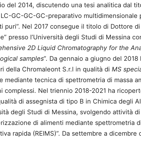
io del 2014, discutendo una tesi analitica dal tit
 LC-GC-GC-GC-preparativo multidimensionale pe
 puri”. Nel 2017 consegue il titolo di Dottore d
” presso l’Università degli Studi di Messina con 
hensive 2D Liquid Chromatography for the Ana
logical samples
”. Da gennaio a giugno del 2018 
ri della Chromaleont S.r.l in qualità di
MS specia
e mediante tecnica di spettrometria di massa 
i complessi. Nel triennio 2018-2021 ha ricopert
ualità di assegnista di tipo B in Chimica degli 
sità degli Studi di Messina, svolgendo attività di
erizzazione di alimenti mediante spettrometria 
tiva rapida (REIMS)”. Da settembre a dicembre d