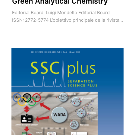
Green Analytical Chemistry
Editorial Board: Luigi Mondello Editorial Board
ISSN: 2772-5774 L’obiettivo principale della rivista...