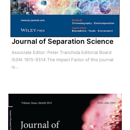
Journal of Separation Science
Associate Editor: Peter Tranchida Editorial Board
ISSN: 1615-9314 The Impact Factor of this journal
is...