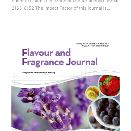
Editor in Chief: Luigi Mondello Editorial Board ISSN:
2163-8152 The Impact Factor of this journal is...