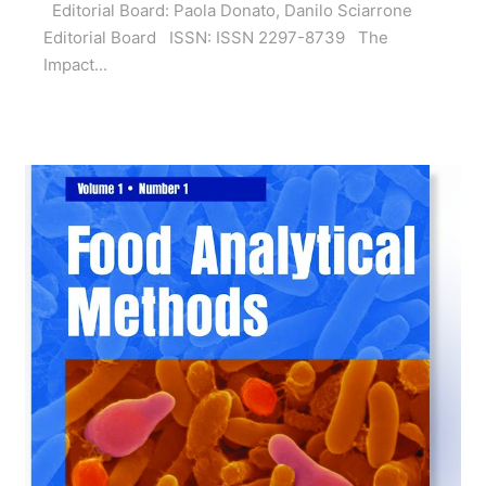
Editorial Board: Paola Donato, Danilo Sciarrone
Editorial Board ISSN: ISSN 2297-8739 The
Impact...