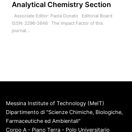
Analytical Chemistry Section
Associate Editor: Paola Donato Editorial Board
ISSN: 2296-2646 The Impact Factor of this
journal...
Messina Institute of Technology (MeIT)
Dipartimento di "Scienze Chimiche, Biologiche,
Farmaceutiche ed Ambientali"
Corpo A - Piano Terra - Polo Universitario