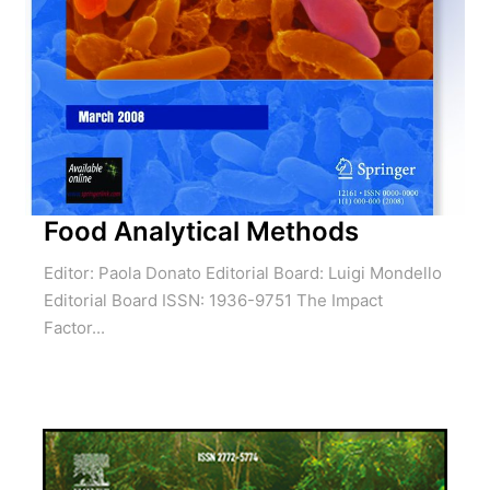
Food Analytical Methods
Editor: Paola Donato Editorial Board: Luigi Mondello
Editorial Board ISSN: 1936-9751 The Impact
Factor...