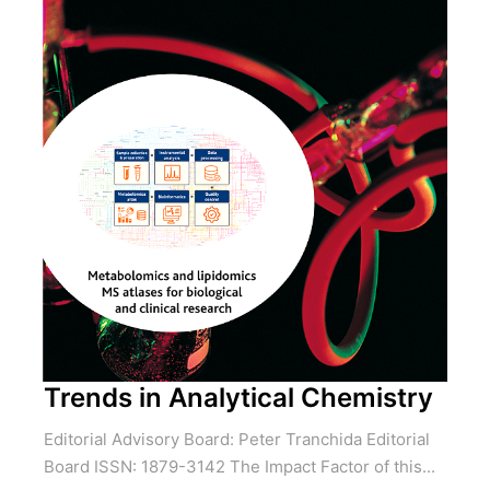
Trends in Analytical Chemistry
Editorial Advisory Board: Peter Tranchida Editorial
Board ISSN: 1879-3142 The Impact Factor of this...